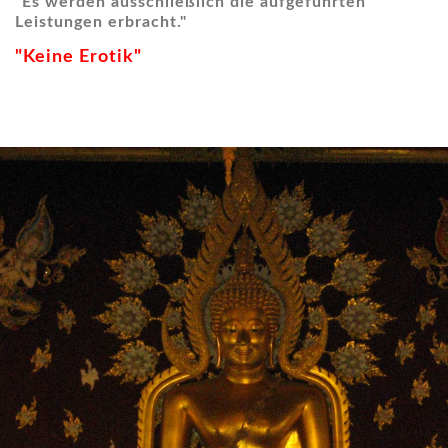
"Es werden ausschließlich die aufgeführten
Leistungen erbracht."
"Keine Erotik"