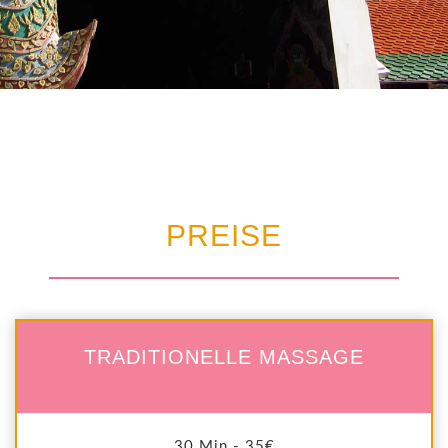
PREISE
TRADITIONELLE MASSAGE
30 Min - 35€