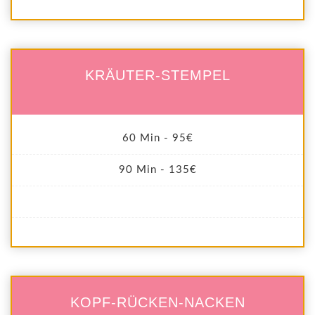
KRÄUTER-STEMPEL
60 Min - 95€
90 Min - 135€
KOPF-RÜCKEN-NACKEN